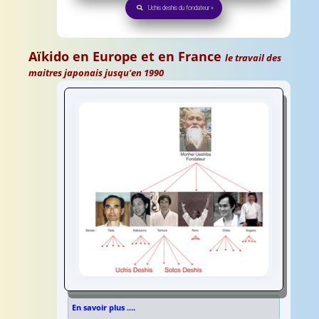
Uchis deshis du fondateur »
Aïkido en Europe et en France
le travail des
maitres japonais jusqu'en 1990
En savoir plus ....
Aïkido