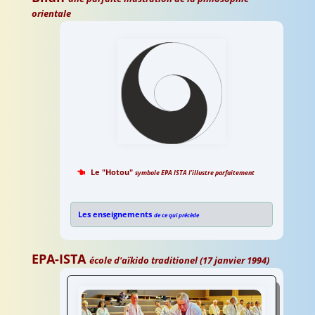
orientale
Le "Hotou"
symbole EPA ISTA l'illustre parfaitement
Hotou
symbole EPA ISTA
Les enseignements
de ce qui précède
EPA-ISTA
école d'aïkido traditionel (17 janvier 1994)